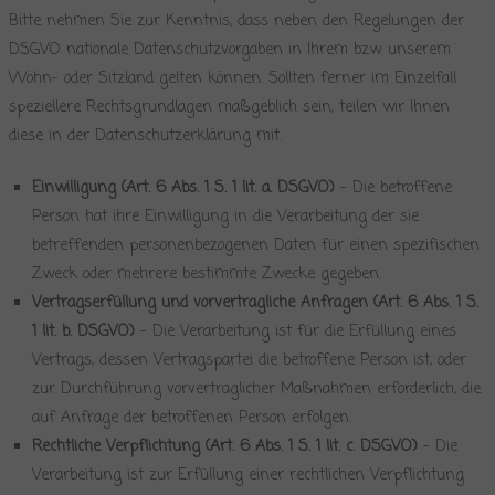
Bitte nehmen Sie zur Kenntnis, dass neben den Regelungen der
DSGVO nationale Datenschutzvorgaben in Ihrem bzw. unserem
Wohn- oder Sitzland gelten können. Sollten ferner im Einzelfall
speziellere Rechtsgrundlagen maßgeblich sein, teilen wir Ihnen
diese in der Datenschutzerklärung mit.
Einwilligung (Art. 6 Abs. 1 S. 1 lit. a. DSGVO)
– Die betroffene
Person hat ihre Einwilligung in die Verarbeitung der sie
betreffenden personenbezogenen Daten für einen spezifischen
Zweck oder mehrere bestimmte Zwecke gegeben.
Vertragserfüllung und vorvertragliche Anfragen (Art. 6 Abs. 1 S.
1 lit. b. DSGVO)
– Die Verarbeitung ist für die Erfüllung eines
Vertrags, dessen Vertragspartei die betroffene Person ist, oder
zur Durchführung vorvertraglicher Maßnahmen erforderlich, die
auf Anfrage der betroffenen Person erfolgen.
Rechtliche Verpflichtung (Art. 6 Abs. 1 S. 1 lit. c. DSGVO)
– Die
Verarbeitung ist zur Erfüllung einer rechtlichen Verpflichtung