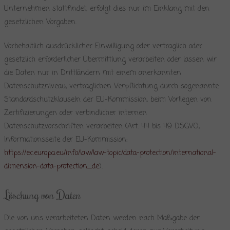
Unternehmen stattfindet, erfolgt dies nur im Einklang mit den
gesetzlichen Vorgaben.
Vorbehaltlich ausdrücklicher Einwilligung oder vertraglich oder
gesetzlich erforderlicher Übermittlung verarbeiten oder lassen wir
die Daten nur in Drittländern mit einem anerkannten
Datenschutzniveau, vertraglichen Verpflichtung durch sogenannte
Standardschutzklauseln der EU-Kommission, beim Vorliegen von
Zertifizierungen oder verbindlicher internen
Datenschutzvorschriften verarbeiten (Art. 44 bis 49 DSGVO,
Informationsseite der EU-Kommission:
https://ec.europa.eu/info/law/law-topic/data-protection/international-
dimension-data-protection_de
).
Löschung von Daten
Die von uns verarbeiteten Daten werden nach Maßgabe der