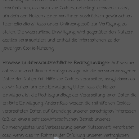
notwendig, wenn das Speichern und das Auslesen der
Informationen, also auch von Cookies, unbedingt erforderlich sind,
um dem den Nutzern einen von ihnen ausdrücklich gewünschten
Telemediendienst (also unser Onlineangebot) zur Verfügung zu
stellen. Die widerrufliche Einwilligung wird gegenüber den Nutzern
deutlich kommuniziert und enthält die Informationen zu der
jeweiligen Cookie-Nutzung.
Hinweise zu datenschutzrechtlichen Rechtsgrundlagen:
Auf welcher
datenschutzrechtlichen Rechtsgrundlage wir die personenbezogenen
Daten der Nutzer mit Hilfe von Cookies verarbeiten, hängt davon ab,
ob wir Nutzer um eine Einwilligung bitten. Falls die Nutzer
einwilligen, ist die Rechtsgrundlage der Verarbeitung Ihrer Daten die
erklärte Einwilligung. Andernfalls werden die mithilfe von Cookies
verarbeiteten Daten auf Grundlage unserer berechtigten Interessen
(z.B. an einem betriebswirtschaftlichen Betrieb unseres
Onlineangebotes und Verbesserung seiner Nutzbarkeit) verarbeitet
oder, wenn dies im Rahmen der Erfüllung unserer vertraglichen