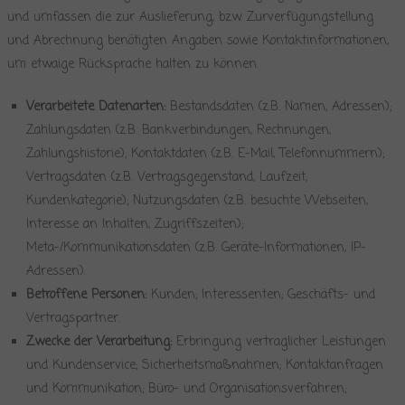
und umfassen die zur Auslieferung, bzw. Zurverfügungstellung
und Abrechnung benötigten Angaben sowie Kontaktinformationen,
um etwaige Rücksprache halten zu können.
Verarbeitete Datenarten:
Bestandsdaten (z.B. Namen, Adressen);
Zahlungsdaten (z.B. Bankverbindungen, Rechnungen,
Zahlungshistorie); Kontaktdaten (z.B. E-Mail, Telefonnummern);
Vertragsdaten (z.B. Vertragsgegenstand, Laufzeit,
Kundenkategorie); Nutzungsdaten (z.B. besuchte Webseiten,
Interesse an Inhalten, Zugriffszeiten);
Meta-/Kommunikationsdaten (z.B. Geräte-Informationen, IP-
Adressen).
Betroffene Personen:
Kunden; Interessenten; Geschäfts- und
Vertragspartner.
Zwecke der Verarbeitung:
Erbringung vertraglicher Leistungen
und Kundenservice; Sicherheitsmaßnahmen; Kontaktanfragen
und Kommunikation; Büro- und Organisationsverfahren;