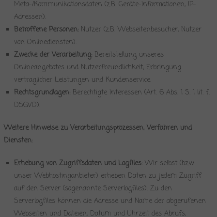
Meta-/Kommunikationsdaten (z.B. Geräte-Informationen, IP-
Adressen).
Betroffene Personen:
Nutzer (z.B. Webseitenbesucher, Nutzer
von Onlinediensten).
Zwecke der Verarbeitung:
Bereitstellung unseres
Onlineangebotes und Nutzerfreundlichkeit; Erbringung
vertraglicher Leistungen und Kundenservice.
Rechtsgrundlagen:
Berechtigte Interessen (Art. 6 Abs. 1 S. 1 lit. f.
DSGVO).
Weitere Hinweise zu Verarbeitungsprozessen, Verfahren und
Diensten:
Erhebung von Zugriffsdaten und Logfiles:
Wir selbst (bzw.
unser Webhostinganbieter) erheben Daten zu jedem Zugriff
auf den Server (sogenannte Serverlogfiles). Zu den
Serverlogfiles können die Adresse und Name der abgerufenen
Webseiten und Dateien, Datum und Uhrzeit des Abrufs,