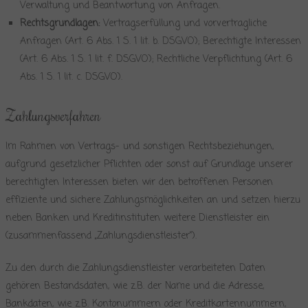
Verwaltung und Beantwortung von Anfragen.
Rechtsgrundlagen:
Vertragserfüllung und vorvertragliche
Anfragen (Art. 6 Abs. 1 S. 1 lit. b. DSGVO); Berechtigte Interessen
(Art. 6 Abs. 1 S. 1 lit. f. DSGVO); Rechtliche Verpflichtung (Art. 6
Abs. 1 S. 1 lit. c. DSGVO).
Zahlungsverfahren
Im Rahmen von Vertrags- und sonstigen Rechtsbeziehungen,
aufgrund gesetzlicher Pflichten oder sonst auf Grundlage unserer
berechtigten Interessen bieten wir den betroffenen Personen
effiziente und sichere Zahlungsmöglichkeiten an und setzen hierzu
neben Banken und Kreditinstituten weitere Dienstleister ein
(zusammenfassend „Zahlungsdienstleister“).
Zu den durch die Zahlungsdienstleister verarbeiteten Daten
gehören Bestandsdaten, wie z.B. der Name und die Adresse,
Bankdaten, wie z.B. Kontonummern oder Kreditkartennummern,