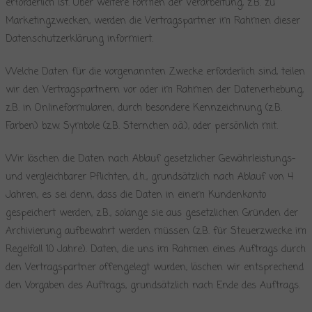
erforderlich ist. Über weitere Formen der Verarbeitung, z.B. zu
Marketingzwecken, werden die Vertragspartner im Rahmen dieser
Datenschutzerklärung informiert.
Welche Daten für die vorgenannten Zwecke erforderlich sind, teilen
wir den Vertragspartnern vor oder im Rahmen der Datenerhebung,
z.B. in Onlineformularen, durch besondere Kennzeichnung (z.B.
Farben) bzw. Symbole (z.B. Sternchen o.ä.), oder persönlich mit.
Wir löschen die Daten nach Ablauf gesetzlicher Gewährleistungs-
und vergleichbarer Pflichten, d.h., grundsätzlich nach Ablauf von 4
Jahren, es sei denn, dass die Daten in einem Kundenkonto
gespeichert werden, z.B., solange sie aus gesetzlichen Gründen der
Archivierung aufbewahrt werden müssen (z.B. für Steuerzwecke im
Regelfall 10 Jahre). Daten, die uns im Rahmen eines Auftrags durch
den Vertragspartner offengelegt wurden, löschen wir entsprechend
den Vorgaben des Auftrags, grundsätzlich nach Ende des Auftrags.