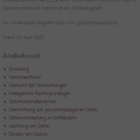
Onlinepräsenzen, wie z.B. unserer Social-Media-Profile (nachfolgend
zusammenfassend bezeichnet als „Onlineangebot“).
Die verwendeten Begriffe sind nicht geschlechtsspezifisch.
Stand: 22. April 2022
Inhaltsübersicht
Einleitung
Verantwortlicher
Übersicht der Verarbeitungen
Maßgebliche Rechtsgrundlagen
Sicherheitsmaßnahmen
Übermittlung von personenbezogenen Daten
Datenverarbeitung in Drittländern
Löschung von Daten
Einsatz von Cookies