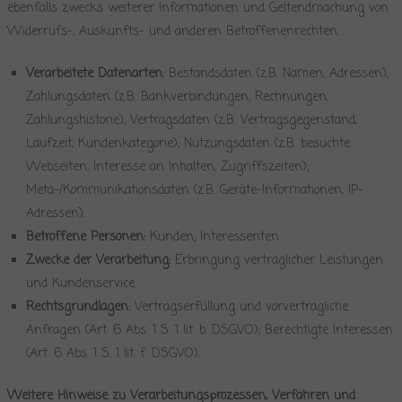
ebenfalls zwecks weiterer Informationen und Geltendmachung von
Widerrufs-, Auskunfts- und anderen Betroffenenrechten.
Verarbeitete Datenarten:
Bestandsdaten (z.B. Namen, Adressen);
Zahlungsdaten (z.B. Bankverbindungen, Rechnungen,
Zahlungshistorie); Vertragsdaten (z.B. Vertragsgegenstand,
Laufzeit, Kundenkategorie); Nutzungsdaten (z.B. besuchte
Webseiten, Interesse an Inhalten, Zugriffszeiten);
Meta-/Kommunikationsdaten (z.B. Geräte-Informationen, IP-
Adressen).
Betroffene Personen:
Kunden; Interessenten.
Zwecke der Verarbeitung:
Erbringung vertraglicher Leistungen
und Kundenservice.
Rechtsgrundlagen:
Vertragserfüllung und vorvertragliche
Anfragen (Art. 6 Abs. 1 S. 1 lit. b. DSGVO); Berechtigte Interessen
(Art. 6 Abs. 1 S. 1 lit. f. DSGVO).
Weitere Hinweise zu Verarbeitungsprozessen, Verfahren und