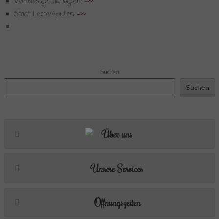
Webdesign: ha-logo.de
=>>
Stadt Lecce/Apulien
=>>
Suchen
Suchen
Über uns
Unsere Services
Öffnungszeiten