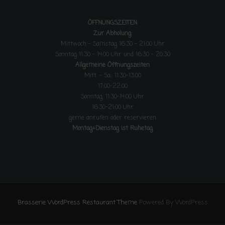
ÖFFNUNGSZEITEN
Zur Abholung:
Mittwoch - Samstag 16:30 - 21:00 Uhr
Sonntag 11:30 - 14:00 Uhr und 16:30 - 20:30
Allgemeine Öffnungszeiten
Mitt. - Sa.: 11:30-13.00
17:00-22:00
Sonntag: 11:30-14:00 Uhr
16:30-21:00 Uhr
gerne anrufen oder reservieren
Montag+Dienstag ist Ruhetag
Brasserie WordPress Restaurant Theme
Powered By WordPress