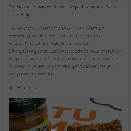
Pastete aus schwarzen Oliven – Cooperativa agricola Bosco,
Dose 170 gr
Der Geschmack dieser schwarzen Olivenpastete ist
beabsichtigt und ihre Konsistenz ist rustikal, um die
Handwerkskunst des Produkts zu beweisen. Die
Schwarzolivenpastete des Genossenschaftswalds ist ideal für
Häppchen und Fisch. Sie sollte immer in der Speisekammer
aufbewahrt werden, um schnell appetitliche Gerichte und
Vorspeisen zuzubereiten.
3,80 €
1,54 €