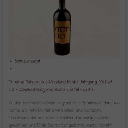
Schnellansicht
Primitivo Rotwein aus Manduria Nonno Jahrgang 2014 vol.
17% – Cooperativa agricola Bosco, 750 ml Flasche
Zu den beliebtesten Weinen gehört der Primitivo di Manduria
Nonno, ein Rotwein mit einem vollen und würzigen
Geschmack, der aus einer primitiven baumartigen Rebe
gewonnen und Ende September geerntet wurde. Verleiht