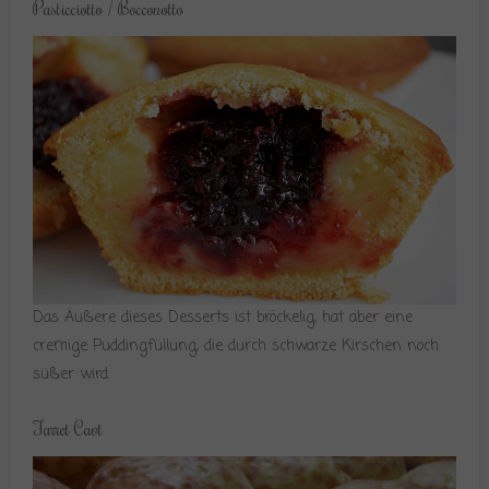
Pasticciotto / Bocconotto
Das Äußere dieses Desserts ist bröckelig, hat aber eine
cremige Puddingfüllung, die durch schwarze Kirschen noch
süßer wird.
Farret Cavt