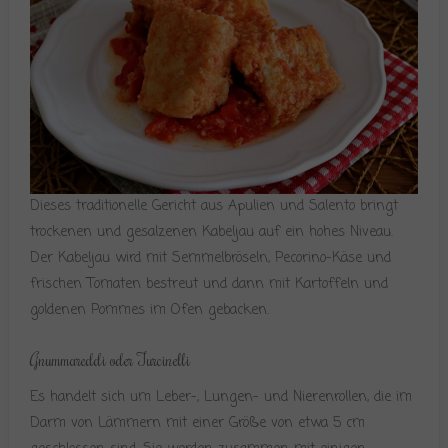
Dieses traditionelle Gericht aus Apulien und Salento bringt
trockenen und gesalzenen Kabeljau auf ein hohes Niveau.
Der Kabeljau wird mit Semmelbröseln, Pecorino-Käse und
frischen Tomaten bestreut und dann mit Kartoffeln und
goldenen Pommes im Ofen gebacken.
Gnummareddi oder Turcinelli
Es handelt sich um Leber-, Lungen- und Nierenrollen, die im
Darm von Lämmern mit einer Größe von etwa 5 cm