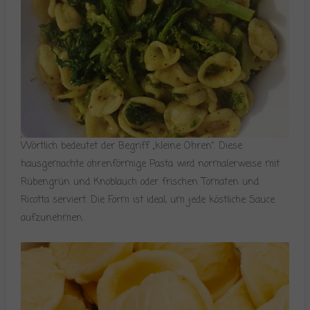
Wörtlich bedeutet der Begriff „kleine Ohren“. Diese
hausgemachte ohrenförmige Pasta wird normalerweise mit
Rübengrün und Knoblauch oder frischen Tomaten und
Ricotta serviert. Die Form ist ideal, um jede köstliche Sauce
aufzunehmen.