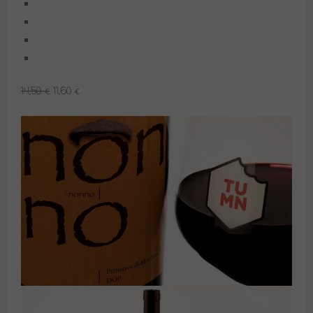
14,50 €
11,60 €