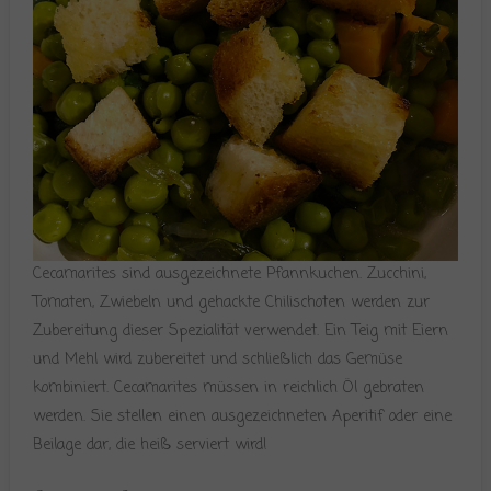
Cecamarites sind ausgezeichnete Pfannkuchen. Zucchini,
Tomaten, Zwiebeln und gehackte Chilischoten werden zur
Zubereitung dieser Spezialität verwendet. Ein Teig mit Eiern
und Mehl wird zubereitet und schließlich das Gemüse
kombiniert. Cecamarites müssen in reichlich Öl gebraten
werden. Sie stellen einen ausgezeichneten Aperitif oder eine
Beilage dar, die heiß serviert wird!