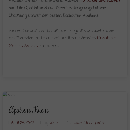
Wählen Sie ein Hotel unserer Auswahl „
Strände und Küsten
“
aus: Die Qualität und das Dienstleistungsangebot von
Charming unweit der besten Badeorten Apuliens.
Klicken Sie auf das Bild, um die Infografik anzusehen, sie
mit Freunden zu teilen und um Ihren nächsten
Urlaub am
Meer in Apulien
zu planen!
Apuliens Küche
April 24, 2022
by
admin
In
Italien
,
Uncategorized