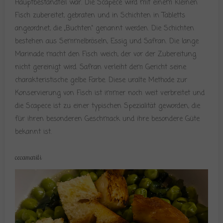
Hauptbestandteil war. Die Scapece wird mit einem kleinen
Fisch zubereitet, gebraten und in Schichten in Tabletts
angeordnet, die „Buchten“ genannt werden. Die Schichten
bestehen aus Semmelbröseln, Essig und Safran. Die lange
Marinade macht den Fisch weich, der vor der Zubereitung
nicht gereinigt wird. Safran verleiht dem Gericht seine
charakteristische gelbe Farbe. Diese uralte Methode zur
Konservierung von Fisch ist immer noch weit verbreitet und
die Scapece ist zu einer typischen Spezialität geworden, die
für ihren besonderen Geschmack und ihre besondere Güte
bekannt ist.
cecamariti