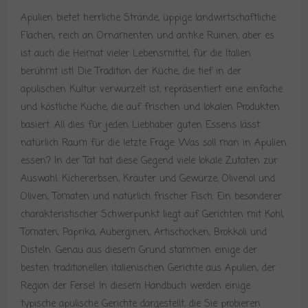
Apulien bietet herrliche Strände, üppige landwirtschaftliche
Flächen, reich an Ornamenten und antike Ruinen, aber es
ist auch die Heimat vieler Lebensmittel, für die Italien
berühmt ist! Die Tradition der Küche, die tief in der
apulischen Kultur verwurzelt ist, repräsentiert eine einfache
und köstliche Küche, die auf frischen und lokalen Produkten
basiert. All dies für jeden Liebhaber guten Essens lässt
natürlich Raum für die letzte Frage: Was soll man in Apulien
essen? In der Tat hat diese Gegend viele lokale Zutaten zur
Auswahl: Kichererbsen, Kräuter und Gewürze, Olivenöl und
Oliven, Tomaten und natürlich frischer Fisch. Ein besonderer
charakteristischer Schwerpunkt liegt auf Gerichten mit Kohl,
Tomaten, Paprika, Auberginen, Artischocken, Brokkoli und
Disteln. Genau aus diesem Grund stammen einige der
besten traditionellen italienischen Gerichte aus Apulien, der
Region der Ferse! In diesem Handbuch werden einige
typische apulische Gerichte dargestellt, die Sie probieren