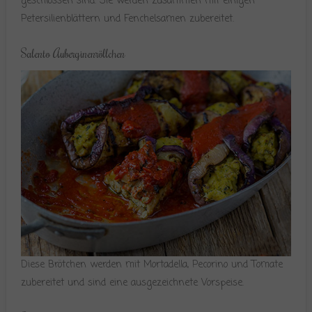
geschlossen sind. Sie werden zusammen mit einigen
Petersilienblättern und Fenchelsamen zubereitet.
Salento Auberginenröllchen
Diese Brötchen werden mit Mortadella, Pecorino und Tomate
zubereitet und sind eine ausgezeichnete Vorspeise.