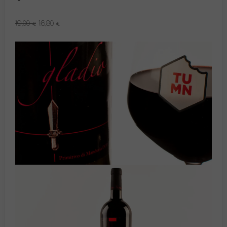
19,00 €
16,80 €