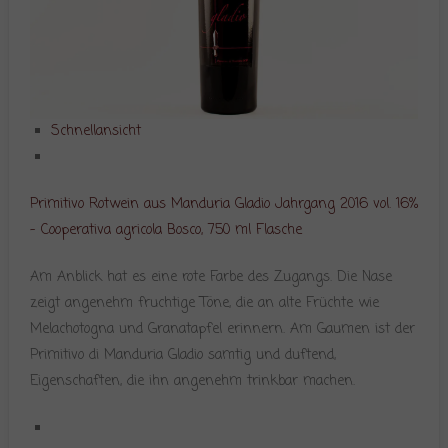
Schnellansicht
Primitivo Rotwein aus Manduria Gladio Jahrgang 2016 vol. 16%
– Cooperativa agricola Bosco, 750 ml Flasche
Am Anblick hat es eine rote Farbe des Zugangs. Die Nase
zeigt angenehm fruchtige Töne, die an alte Früchte wie
Melachotogna und Granatapfel erinnern. Am Gaumen ist der
Primitivo di Manduria Gladio samtig und duftend,
Eigenschaften, die ihn angenehm trinkbar machen.